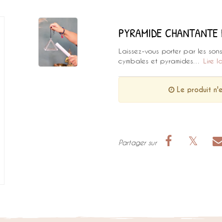
PYRAMIDE CHANTANTE 
Laissez-vous porter par les son
cymbales et pyramides…
Lire 
Le produit n'e