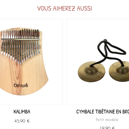
VOUS AIMEREZ AUSSI
KALIMBA
CYMBALE TIBÉTAINE EN BR
Petit modèle
45,90 €
19,90 €