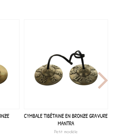
ONZE
CYMBALE TIBÉTAINE EN BRONZE GRAVURE
CLO
MANTRA
Petit modèle