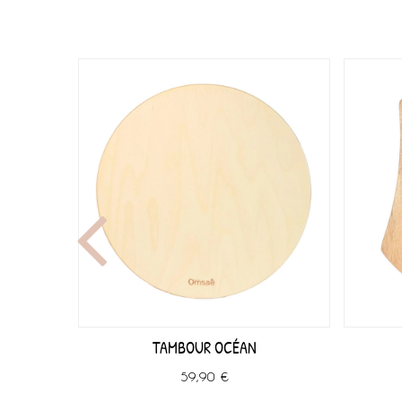
E GRAVURE
TAMBOUR OCÉAN
59,90 €