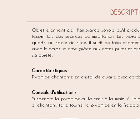
DESCRIPT
Objet étonnant par l'ambiance sonore qu'il produ
l’esprit lors des séances de méditation. Les vibrat
quartz, ou sable de silice, il suffit de faire chan
avec le corps se crée grâce aux notes pures et cri
sa pureté.
Caractéristiques :
Pyramide chantante en cristal de quartz avec cordon
Conseils d'utilisation :
Suspendre la pyramide ou la tenir à la main. A l'aid
et chantant, faire tourner la pyramide en la frappan