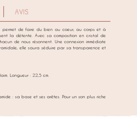
AVIS
l permet de faire du bien au coeur, au corps et à
risent la détente. Avec sa composition en cristal de
en chacun de nous résonnent. Une connexion immédiate
ramidale, elle saura séduire par sa transparence et
aim. Longueur : 22,5 cm.
amide : sa base et ses arêtes. Pour un son plus riche