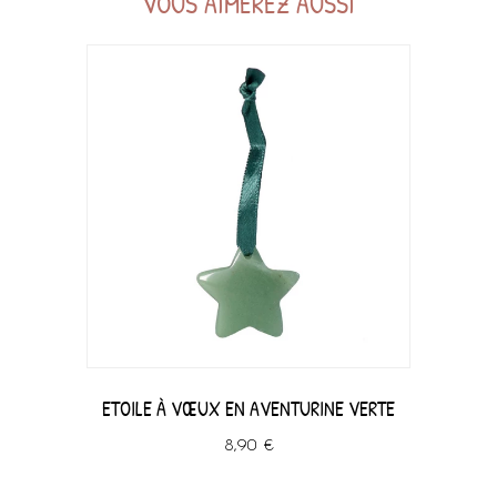
VOUS AIMEREZ AUSSI
ETOILE À VŒUX EN AVENTURINE VERTE
8,90 €