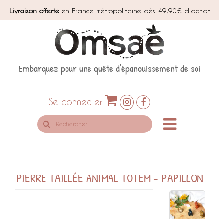
Livraison offerte
en France métropolitaine dès 49,90€ d'achat
Embarquez pour une quête d'épanouissement de soi
Se connecter
Rechercher
sur
le
site
PIERRE TAILLÉE ANIMAL TOTEM - PAPILLON