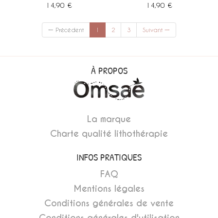
14,90 €
14,90 €
(current)
← Précédent
1
2
3
Suivant →
À PROPOS
La marque
Charte qualité lithothérapie
INFOS PRATIQUES
FAQ
Mentions légales
Conditions générales de vente
Conditions générales d'utilisation