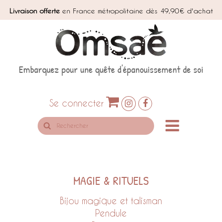
Livraison offerte
en France métropolitaine dès 49,90€ d'achat
Embarquez pour une quête d'épanouissement de soi
Se connecter
Rechercher
sur
le
site
MAGIE & RITUELS
Bijou magique et talisman
Pendule