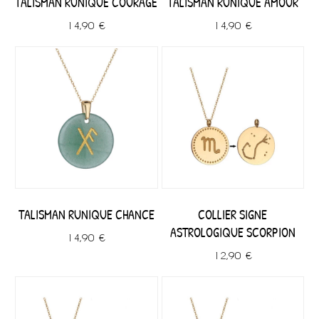
TALISMAN RUNIQUE COURAGE
TALISMAN RUNIQUE AMOUR
14,90 €
14,90 €
TALISMAN RUNIQUE CHANCE
COLLIER SIGNE
ASTROLOGIQUE SCORPION
14,90 €
12,90 €