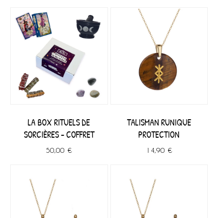
LA BOX RITUELS DE
TALISMAN RUNIQUE
SORCIÈRES - COFFRET
PROTECTION
50,00 €
14,90 €