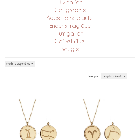
Divination
Calligraphie
Accessoire d'autel
Encens magique
Fumigation
Coffret rituel
Bougie
Produits disponibles
Trier par :
Les plus récents