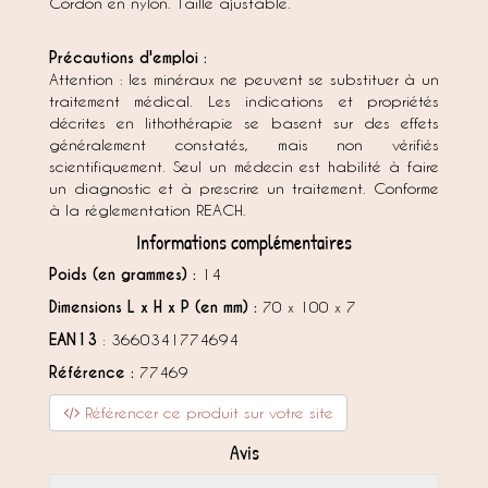
Cordon en nylon. Taille ajustable.
Précautions d'emploi :
Attention : les minéraux ne peuvent se substituer à un
traitement médical. Les indications et propriétés
décrites en lithothérapie se basent sur des effets
généralement constatés, mais non vérifiés
scientifiquement. Seul un médecin est habilité à faire
un diagnostic et à prescrire un traitement. Conforme
à la réglementation REACH.
Informations complémentaires
Poids (en grammes) :
14
Dimensions L x H x P (en mm) :
70 x 100 x 7
EAN13
: 3660341774694
Référence :
77469
Référencer ce produit sur votre site
Avis