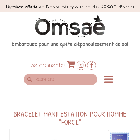
Livraison offerte
en France métropolitaine dès 49,90€ d'achat
Embarquez pour une quête d'épanouissement de soi
Se connecter
Rechercher
sur
le
site
BRACELET MANIFESTATION POUR HOMME
"FORCE"