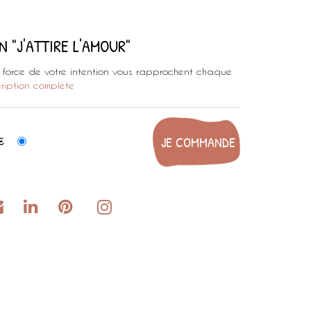
 "J'ATTIRE L'AMOUR"
a force de votre intention vous rapprochent chaque
cription complète
€