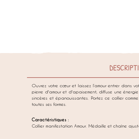
DESCRIPT
Ouvrez votre cœur et laissez l’amour entrer dans vo
pierre d'amour et d'apaisement, diffuse une énergie 
sincères et épanouissantes. Portez ce collier comm
toutes ses formes.
Caractéristiques :
Collier manifestation Amour. Médaille et chaîne ajust