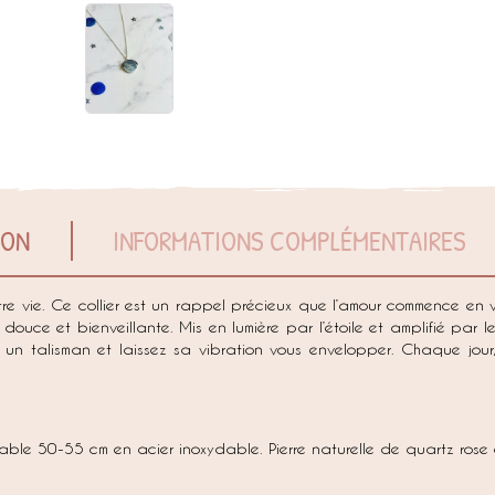
ION
INFORMATIONS COMPLÉMENTAIRES
tre vie. Ce collier est un rappel précieux que l’amour commence en 
douce et bienveillante. Mis en lumière par l’étoile et amplifié par 
e un talisman et laissez sa vibration vous envelopper. Chaque jour
able 50-55 cm en acier inoxydable. Pierre naturelle de quartz rose or