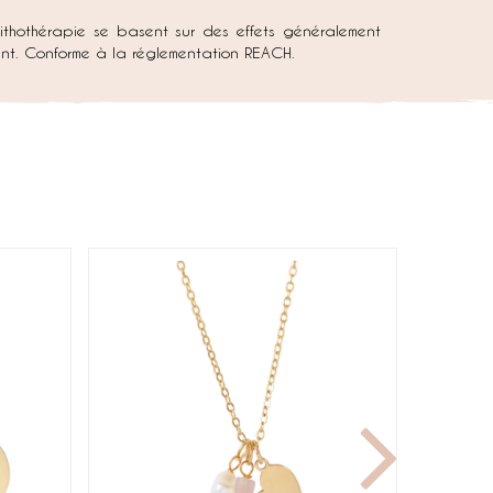
lithothérapie se basent sur des effets généralement
ement. Conforme à la réglementation REACH.