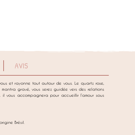
AVIS
vous et rayonne tout autour de vous. Le quartz rose,
le mantra gravé, vous serez guidée vers des relations
, il vous accompagnera pour accueillir l’amour sous
igine Brésil.