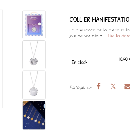
COLLIER MANIFESTATION
La puissance de la pierre et l
jour de vos désirs…
Lire la des
16,90 
En stock