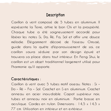
Description
Carillon à vent composé de 5 tubes en aluminium. Il
représente la Terre, attire le bon Chi et la prospérité.
Chaque tube a été soigneusement accordé pour
libérer les notes Si, Do, Ré, Fa, Sol et offrir une douce
mélodie. Élégamment décoré de l'oiseau Omsaé,
guide dans la quête d'épanouissement de soi, ce
carillon saura séduire par son design épuré et
trouvera sa place dans tout intérieur. En Feng Shui, le
carillon est un objet traditionnel largement utilisé pour
l'harmonie qu'il apporte.
Caractéristiques :
Carillon à vent avec 5 tubes motif oiseau. Notes : Si –
Do – Ré – Fa – Sol. Crochet en S en aluminium. Crochet
anneau en acier inoxydable. Capot supérieur noir,
tubes et anneau noir en aluminium. Partie basse en
acrylique. Cordes en nylon. Dimensions : 14,5 x 14,5 x
77 cm. Utilisation en intérieur et en extérieur.