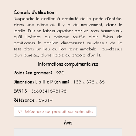
Conseils d'utilisation :
Suspendre le carillon à proximité de la porte d'entrée,
dans une pièce où il y a du mouvement, dans le
jardin...Puis se laisser apaiser par les sons harmonieux
qu'il libèrera au moindre souffle d'air. Éviter de
positionner le carillon directement au-dessus de la
tête dans un lieu où l'on reste immobile : au-dessus
d’un bureau, d’une table ou encore d’un lit.
Informations complémentaires
Poids (en grammes) :
970
Dimensions L x H x P (en mm) :
155 x 398 x 86
EAN13
: 3660341698198
Référence :
69819
Référencer ce produit sur votre site
Avis