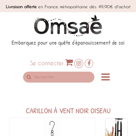
Livraison offerte
en France métropolitaine dès 49,90€ d'achat
Embarquez pour une quête d'épanouissement de soi
Se connecter
Rechercher
sur
le
site
CARILLON À VENT NOIR OISEAU