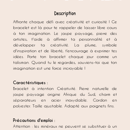
Description
Affronte chaque défi avec créativité et curiosité ! Ce
bracelet est là pour te rappeler de laisser libre cours
à ton imagination. Le jaspe paysage, pierre des
artistes, t'aide à affirmer ta personnalité et à
développer ta créativité. La plume, symbole
d'inspiration et de liberté, t’encourage à exprimer tes
idées. Porte ton bracelet chaque jour comme un
talisman. Quand tu le regardes, souviens-toi que ton
imagination est une force incroyable !
Caractéristiques :
Bracelet à intention Créativité. Pierre naturelle de
jaspe paysage origine Afrique du Sud, charm et
séparateurs en acier inoxydable. Cordon en
polyester. Taille ajustable. Adapté aux poignets fins.
Précautions d'emploi :
Attention : les minéraux ne peuvent se substituer à un