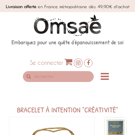
Livraison offerte
en France métropolitaine dès 49,90€ d'achat
Embarquez pour une quête d'épanouissement de soi
Se connecter
Rechercher
sur
le
site
BRACELET À INTENTION "CRÉATIVITÉ"