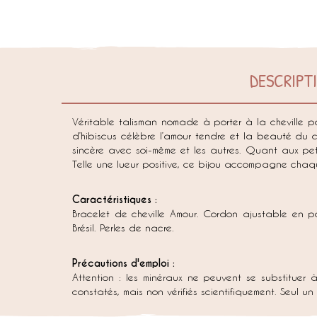
DESCRIPT
Véritable talisman nomade à porter à la cheville p
d’hibiscus célèbre l’amour tendre et la beauté du cœ
sincère avec soi-même et les autres. Quant aux pet
Telle une lueur positive, ce bijou accompagne chaqu
Caractéristiques :
Bracelet de cheville Amour. Cordon ajustable en po
Brésil. Perles de nacre.
Précautions d'emploi :
Attention : les minéraux ne peuvent se substituer 
constatés, mais non vérifiés scientifiquement. Seul u