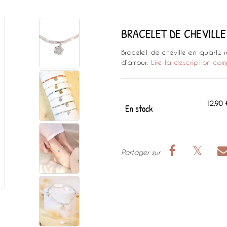
BRACELET DE CHEVILL
Bracelet de cheville en quartz 
d’amour.
Lire la description com
12,90 
En stock