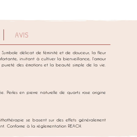
AVIS
Symbole délicat de féminité et de douceur, la fleur
rtante, invitant à cultiver la bienveillance, l’amour
 pureté des émotions et la beauté simple de la vie.
. Perles en pierre naturelle de quartz rose origine
lithothérapie se basent sur des effets généralement
ement. Conforme à la réglementation REACH.