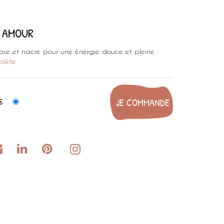
E AMOUR
rose et nacre pour une énergie douce et pleine
plète
€