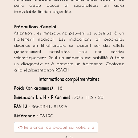
perle d’eau douce et séparateurs en acier
inoxydable finition argentée.
Précautions d'emploi :
Attention : les minéraux ne peuvent se substituer à un
traitement médical. Les indications et propriétés
décrites en lithothérapie se basent sur des effets
généralement constatés, mais non vérifiés
scientifiquement. Seul un médecin est habilité à faire
un diagnostic et à prescrire un traitement. Conforme
à la réglementation REACH.
Informations complémentaires
Poids (en grammes) :
18
Dimensions L x H x P (en mm) :
70 x 115 x 20
EAN13
: 3660341781906
Référence :
78190
Référencer ce produit sur votre site