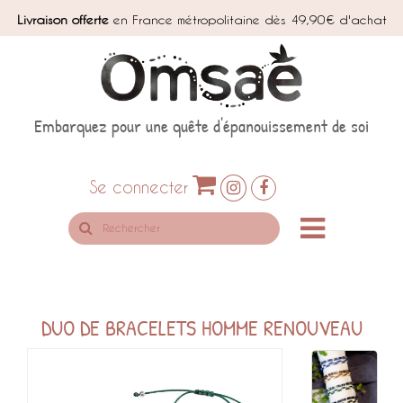
Livraison offerte
en France métropolitaine dès 49,90€ d'achat
Embarquez pour une quête d'épanouissement de soi
Se connecter
Rechercher
sur
le
site
DUO DE BRACELETS HOMME RENOUVEAU