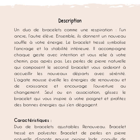
Description
Un duo de bracelets comme une respiration : l’un
ancre, l’autre élève. Ensemble, ils donnent un nouveau
souffle à votre énergie. Le bracelet tressé symbolise
l’ancrage et la stabilité intérieure. Il accompagne
chaque geste avec intention et vous relie à votre
chemin, pas après pas. Les perles de pierre naturelle
qui composent le second bracelet vous aideront à
accueillir les nouveaux départs avec sérénité.
L’agate mousse éveille les énergies de renouveau et
de croissance et encourage l’ouverture au
changement. Seul ou en association, glissez le
bracelet qui vous inspire à votre poignet et profitez
des bonnes énergies qui s’en dégagent.
Caractéristiques :
Duo de bracelets ajustables Renouveau. Bracelet
tressé en polyester. Bracelet de perles en pierre
naturelle d’agate mousse origine Inde, coquille de