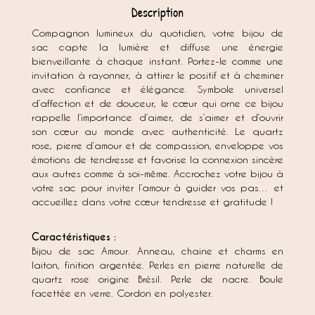
Description
Compagnon lumineux du quotidien, votre bijou de
sac capte la lumière et diffuse une énergie
bienveillante à chaque instant. Portez-le comme une
invitation à rayonner, à attirer le positif et à cheminer
avec confiance et élégance. Symbole universel
d’affection et de douceur, le cœur qui orne ce bijou
rappelle l’importance d’aimer, de s’aimer et d’ouvrir
son cœur au monde avec authenticité. Le quartz
rose, pierre d’amour et de compassion, enveloppe vos
émotions de tendresse et favorise la connexion sincère
aux autres comme à soi-même. Accrochez votre bijou à
votre sac pour inviter l’amour à guider vos pas… et
accueillez dans votre cœur tendresse et gratitude !
Caractéristiques :
Bijou de sac Amour. Anneau, chaine et charms en
laiton, finition argentée. Perles en pierre naturelle de
quartz rose origine Brésil. Perle de nacre. Boule
facettée en verre. Cordon en polyester.