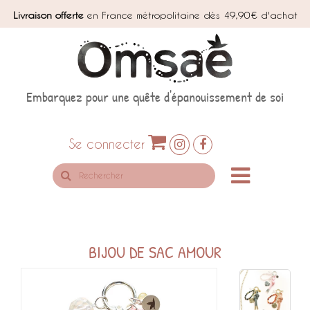
Livraison offerte
en France métropolitaine dès 49,90€ d'achat
Embarquez pour une quête d'épanouissement de soi
Se connecter
Rechercher
sur
le
site
BIJOU DE SAC AMOUR