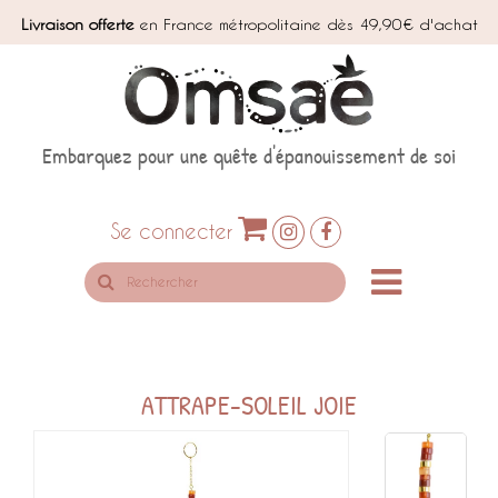
Livraison offerte
en France métropolitaine dès 49,90€ d'achat
Embarquez pour une quête d'épanouissement de soi
Se connecter
Rechercher
sur
le
site
ATTRAPE-SOLEIL JOIE