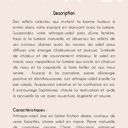
Description
Des reflets célestes qui invitent la bonne humeur à
entrer dans votre espace en dansant avec la lumière.
Suspendez votre attrape-soleil près d’une fenêtre,
face à la lumière naturelle, et observez les reflets de
ses cristaux danser avec les rayons du soleil pour
diffuser une énergie chaleureuse et joyeuse. Symbole
de chaleur et de rayonnement intérieur, le soleil en
nacre vous rappellera la lumière qui existe en chacun
de nous et la capacité à faire briller ce qui nous
anime. Associé à la cornaline, pierre d’énergie
positive et d’enthousiasme, cet attrape-soleil éveille la
joie simple, l’expression créative et la confiance en soi.
Il encourage l’optimisme, stimule la motivation et aide
à accueillir la vie avec ouverture, légèreté et sourire.
Caractéristiques :
Attrape-soleil Joie en laiton finition dorée, cristaux de
verre facettés, charm soleil en nacre. Pierre naturelle
de cornaline origine Chine. Utilisation intérieure