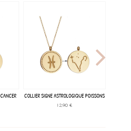
 CANCER
COLLIER SIGNE ASTROLOGIQUE POISSONS
COLLIE
12,90 €