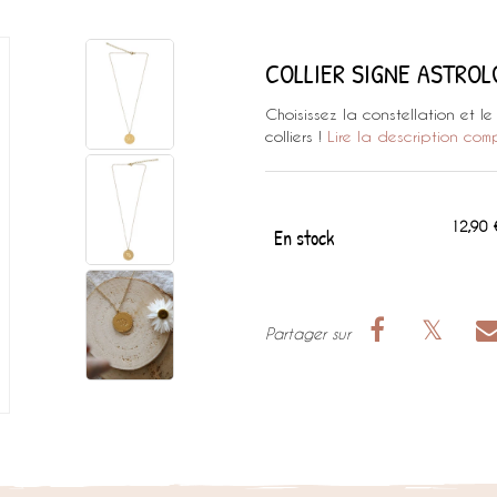
COLLIER SIGNE ASTRO
Choisissez la constellation et l
colliers !
Lire la description com
12,90 
En stock