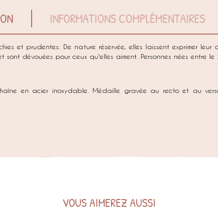
ION
INFORMATIONS COMPLÉMENTAIRES
chies et prudentes. De nature réservée, elles laissent exprimer leur 
t sont dévouées pour ceux qu'elles aiment. Personnes nées entre le
haîne en acier inoxydable. Médaille gravée au recto et au verso
VOUS AIMEREZ AUSSI