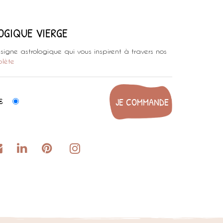
LOGIQUE VIERGE
e signe astrologique qui vous inspirent à travers nos
plète
€