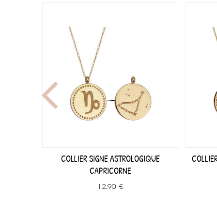
 SCORPION
COLLIER SIGNE ASTROLOGIQUE
COLLIE
CAPRICORNE
12,90 €