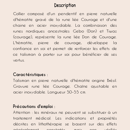
Description
Collier composé d'un pendentif en pierre naturelle
d'hématite gravé de la rune liée Courage et d'une
chaine en acier inoxydable. La combinaison des
runes nordiques ancestrales Gebo (Don) et Tiwaz
(courage), représente la rune liée Don de Courage.
L'hématite, pierre de courage, développe la
confiance en soi et permet de renforcer les effets de
ce talisman à porter sur soi pour bénéficier de ses
vertus.
Caractéristiques :
Talisman en pierre naturelle d'hématite origine Brésil.
Gravure rune liée Courage. Chaîne ajustable en
acier inoxydable. Longueur 50-55 cm.
Précautions d'emploi :
Attention : les minéraux ne peuvent se substituer à un
traitement médical. Les indications et propriétés
décrites en lithothérapie se basent sur des effets
généralement constatés, mais non vérifiés