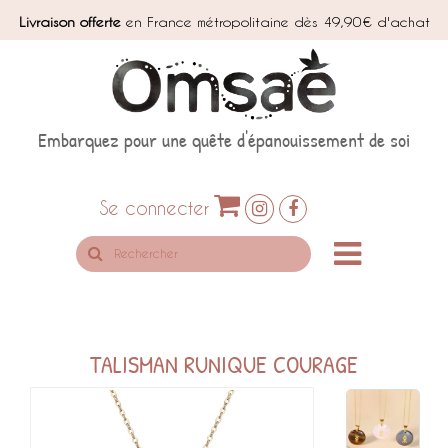
Livraison offerte
en France métropolitaine dès 49,90€ d'achat
Embarquez pour une quête d'épanouissement de soi
Se connecter
Rechercher
sur
le
site
TALISMAN RUNIQUE COURAGE