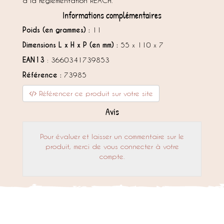
à la réglementation REACH.
Informations complémentaires
Poids (en grammes) :
11
Dimensions L x H x P (en mm) :
55 x 110 x 7
EAN13
: 3660341739853
Référence :
73985
Référencer ce produit sur votre site
Avis
Pour évaluer et laisser un commentaire sur le
produit, merci de vous connecter à votre
compte.