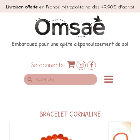
Livraison offerte
en France métropolitaine dès 49,90€ d'achat
Embarquez pour une quête d'épanouissement de soi
Se connecter
Rechercher
sur
le
site
BRACELET CORNALINE