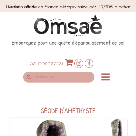
Livraison offerte
en France métropolitaine dès 49,90€ d'achat
Embarquez pour une quête d'épanouissement de soi
Se connecter
Rechercher
sur
le
site
GÉODE D'AMÉTHYSTE