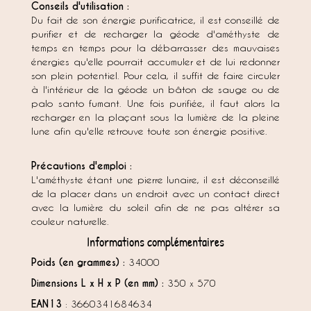
Conseils d'utilisation :
Du fait de son énergie purificatrice, il est conseillé de
purifier et de recharger la géode d'améthyste de
temps en temps pour la débarrasser des mauvaises
énergies qu'elle pourrait accumuler et de lui redonner
son plein potentiel. Pour cela, il suffit de faire circuler
à l'intérieur de la géode un bâton de sauge ou de
palo santo fumant. Une fois purifiée, il faut alors la
recharger en la plaçant sous la lumière de la pleine
lune afin qu'elle retrouve toute son énergie positive.
Précautions d'emploi :
L'améthyste étant une pierre lunaire, il est déconseillé
de la placer dans un endroit avec un contact direct
avec la lumière du soleil afin de ne pas altérer sa
couleur naturelle.
Informations complémentaires
Poids (en grammes) :
34000
Dimensions L x H x P (en mm) :
350 x 570
EAN13
: 3660341684634