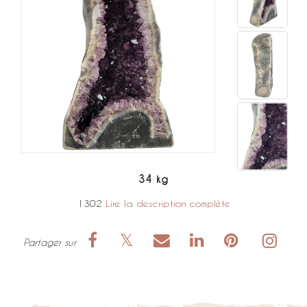
34 kg
1302
Lire la description complète