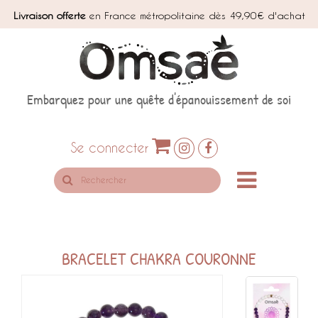
Livraison offerte
en France métropolitaine dès 49,90€ d'achat
Embarquez pour une quête d'épanouissement de soi
Se connecter
Rechercher
sur
le
site
BRACELET CHAKRA COURONNE