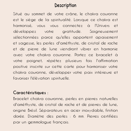
Description
Situé au sommet de votre crâne, le chakra couronne
est le siège de la spiritualité. Lorsque ce chakra est
harmonisé, vous vous connectez à l'Univers et
développez votre gratitude. Soigneusement
sélectionnées parce qu'elles apportent apaisement
et sagesse, les perles d'améthyste, de cristal de roche
et de pierre de lune viendront vibrer en harmonie
avec votre chakra couronne. Portez ce bracelet à
votre poignet, répétez plusieurs fois l'affirmation
positive inscrite sur cette carte pour harmoniser votre
chakra couronne, développer votre paix intérieure et
favoriser l'élévation spirituelle.
Caractéristiques :
Bracelet chakra couronne, perles en pierres naturelles
d'améthyste, de cristal de roche et de pierres de lune,
origine Brésil. Séparateurs en acier inoxydable, finition
dorée. Diamètre des perles : 6 mm. Pierres certifiées
par un gemmologue français.