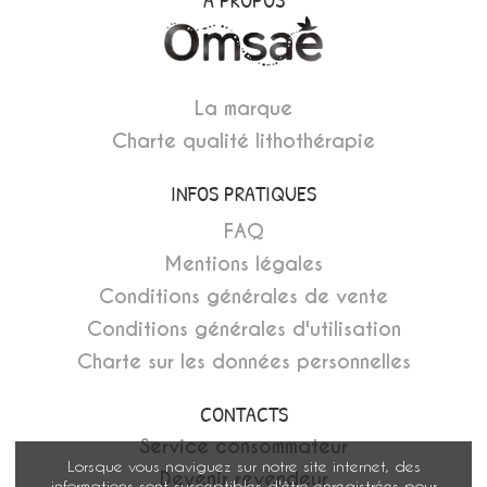
La marque
Charte qualité lithothérapie
INFOS PRATIQUES
FAQ
Mentions légales
Conditions générales de vente
Conditions générales d'utilisation
Charte sur les données personnelles
CONTACTS
Service consommateur
Lorsque vous naviguez sur notre site internet, des
Devenir revendeur
informations sont susceptibles d'être enregistrées pour