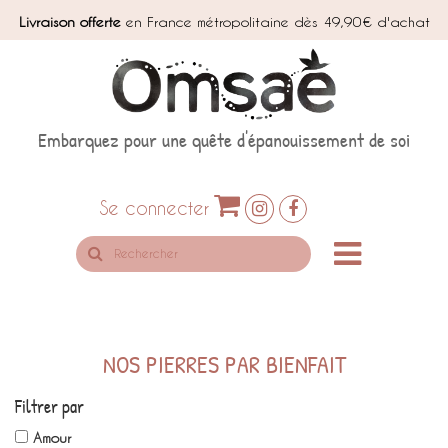
Livraison offerte
en France métropolitaine dès 49,90€ d'achat
Embarquez pour une quête d'épanouissement de soi
Se connecter
Rechercher
sur
le
site
NOS PIERRES PAR BIENFAIT
Filtrer par
Amour