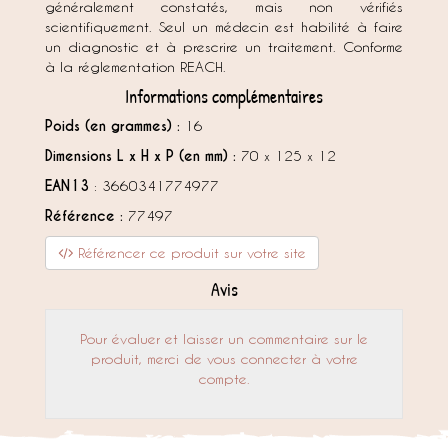
généralement constatés, mais non vérifiés
scientifiquement. Seul un médecin est habilité à faire
un diagnostic et à prescrire un traitement. Conforme
à la réglementation REACH.
Informations complémentaires
Poids (en grammes) :
16
Dimensions L x H x P (en mm) :
70 x 125 x 12
EAN13
: 3660341774977
Référence :
77497
Référencer ce produit sur votre site
Avis
Pour évaluer et laisser un commentaire sur le
produit, merci de vous connecter à votre
compte.