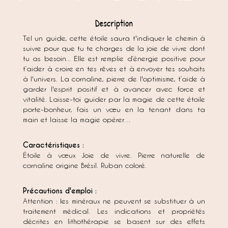
Description
Tel un guide, cette étoile saura t'indiquer le chemin à
suivre pour que tu te charges de la joie de vivre dont
tu as besoin... Elle est remplie d’énergie positive pour
t’aider à croire en tes rêves et à envoyer tes souhaits
à l'univers. La cornaline, pierre de l'optimisme, t’aide à
garder l'esprit positif et à avancer avec force et
vitalité. Laisse-toi guider par la magie de cette étoile
porte-bonheur, fais un vœu en la tenant dans ta
main et laisse la magie opérer…
Caractéristiques :
Étoile à vœux Joie de vivre. Pierre naturelle de
cornaline origine Brésil. Ruban coloré.
Précautions d'emploi :
Attention : les minéraux ne peuvent se substituer à un
traitement médical. Les indications et propriétés
décrites en lithothérapie se basent sur des effets