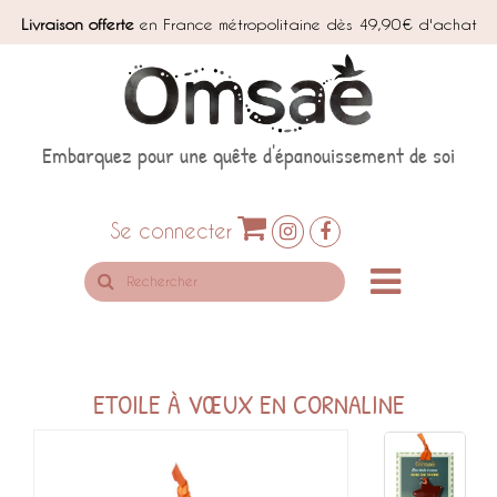
Livraison offerte
en France métropolitaine dès 49,90€ d'achat
Embarquez pour une quête d'épanouissement de soi
Se connecter
Rechercher
sur
le
site
ETOILE À VŒUX EN CORNALINE