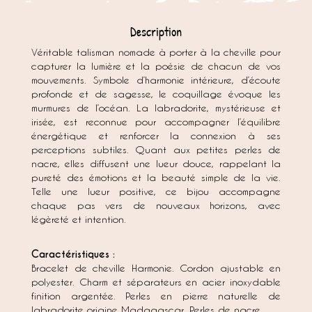
Description
Véritable talisman nomade à porter à la cheville pour
capturer la lumière et la poésie de chacun de vos
mouvements. Symbole d’harmonie intérieure, d’écoute
profonde et de sagesse, le coquillage évoque les
murmures de l’océan. La labradorite, mystérieuse et
irisée, est reconnue pour accompagner l’équilibre
énergétique et renforcer la connexion à ses
perceptions subtiles. Quant aux petites perles de
nacre, elles diffusent une lueur douce, rappelant la
pureté des émotions et la beauté simple de la vie.
Telle une lueur positive, ce bijou accompagne
chaque pas vers de nouveaux horizons, avec
légèreté et intention.
Caractéristiques :
Bracelet de cheville Harmonie. Cordon ajustable en
polyester. Charm et séparateurs en acier inoxydable
finition argentée. Perles en pierre naturelle de
labradorite origine Madagascar. Perles de nacre.