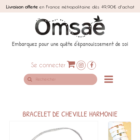
Livraison offerte
en France métropolitaine dès 49,90€ d'achat
Embarquez pour une quête d'épanouissement de soi
Se connecter
Rechercher
sur
le
site
BRACELET DE CHEVILLE HARMONIE