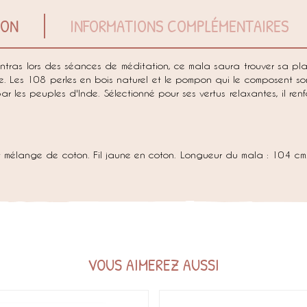
ION
INFORMATIONS COMPLÉMENTAIRES
 mantras lors des séances de méditation, ce mala saura trouver sa pl
ne. Les 108 perles en bois naturel et le pompon qui le composent so
 les peuples d'Inde. Sélectionné pour ses vertus relaxantes, il renfo
 mélange de coton. Fil jaune en coton. Longueur du mala : 104 cm
VOUS AIMEREZ AUSSI