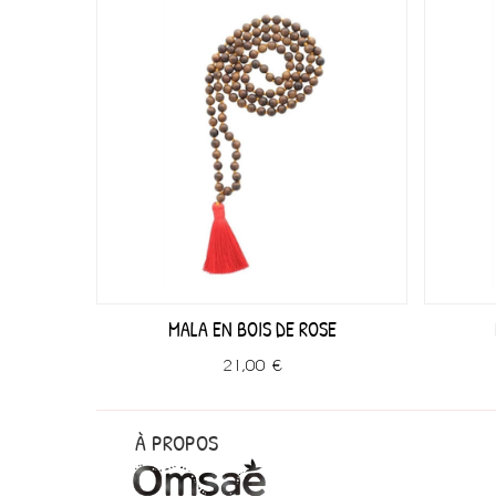
EU
MALA EN BOIS DE ROSE
21,00 €
À PROPOS