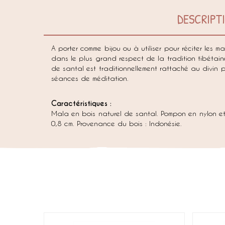
DESCRIPT
A porter comme bijou ou à utiliser pour réciter les
dans le plus grand respect de la tradition tibétai
de santal est traditionnellement rattaché au divin par
séances de méditation.
Caractéristiques :
Mala en bois naturel de santal. Pompon en nylon et
0,8 cm. Provenance du bois : Indonésie.