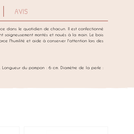
AVIS
ace dans le quotidien de chacun. Il est confectionné
nt soigneusement montés et noués à la main. Le bois
rce l'humilité et aide à conserver l'attention lors des
. Longueur du pompon : 6 cm. Diamètre de la perle :