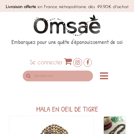
Livraison offerte
en France métropolitaine dès 49,90€ d'achat
Embarquez pour une quête d'épanouissement de soi
Se connecter
Rechercher
sur
le
site
MALA EN OEIL DE TIGRE