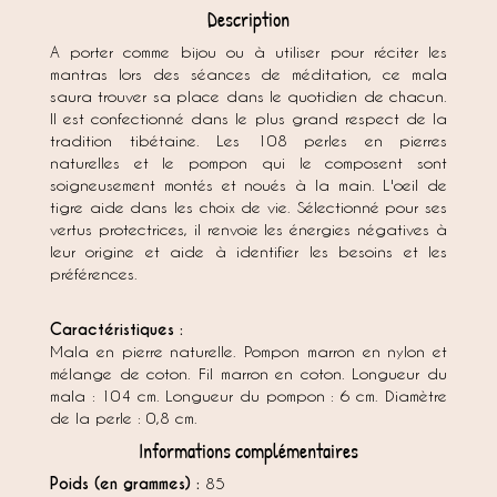
Description
A porter comme bijou ou à utiliser pour réciter les
mantras lors des séances de méditation, ce mala
saura trouver sa place dans le quotidien de chacun.
Il est confectionné dans le plus grand respect de la
tradition tibétaine. Les 108 perles en pierres
naturelles et le pompon qui le composent sont
soigneusement montés et noués à la main. L'oeil de
tigre aide dans les choix de vie. Sélectionné pour ses
vertus protectrices, il renvoie les énergies négatives à
leur origine et aide à identifier les besoins et les
préférences.
Caractéristiques :
Mala en pierre naturelle. Pompon marron en nylon et
mélange de coton. Fil marron en coton. Longueur du
mala : 104 cm. Longueur du pompon : 6 cm. Diamètre
de la perle : 0,8 cm.
Informations complémentaires
Poids (en grammes) :
85