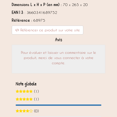
Dimensions L x H x P (en mm) :
70 x 265 x 20
EAN13
: 3660341689752
Référence :
68975
Référencer ce produit sur votre site
Avis
Pour évaluer et laisser un commentaire sur le
produit, merci de vous connecter à votre
compte.
Note globale
(1)
(1)
100%
(0)