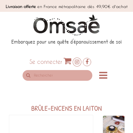
Livraison offerte
en France métropolitaine dès 49,90€ d'achat
Embarquez pour une quête d'épanouissement de soi
Se connecter
Rechercher
sur
le
site
BRÛLE-ENCENS EN LAITON