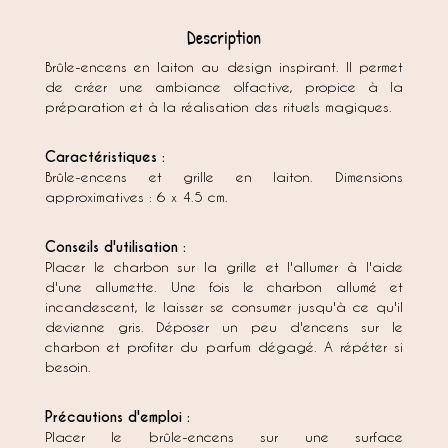
Description
Brûle-encens en laiton au design inspirant. Il permet
de créer une ambiance olfactive, propice à la
préparation et à la réalisation des rituels magiques.
Caractéristiques :
Brûle-encens et grille en laiton. Dimensions
approximatives : 6 x 4.5 cm.
Conseils d'utilisation :
Placer le charbon sur la grille et l'allumer à l'aide
d'une allumette. Une fois le charbon allumé et
incandescent, le laisser se consumer jusqu'à ce qu'il
devienne gris. Déposer un peu d'encens sur le
charbon et profiter du parfum dégagé. A répéter si
besoin.
Précautions d'emploi :
Placer le brûle-encens sur une surface