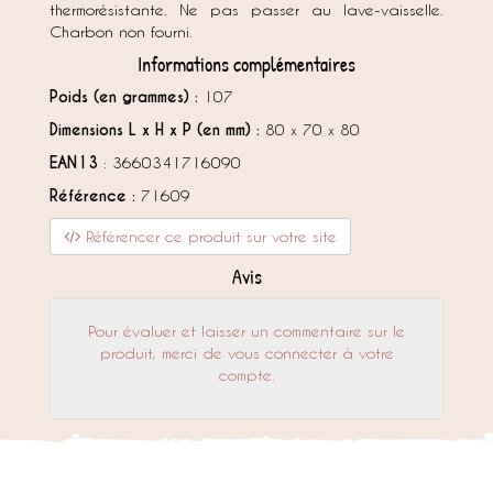
thermorésistante. Ne pas passer au lave-vaisselle.
Charbon non fourni.
Informations complémentaires
Poids (en grammes) :
107
Dimensions L x H x P (en mm) :
80 x 70 x 80
EAN13
: 3660341716090
Référence :
71609
Référencer ce produit sur votre site
Avis
Pour évaluer et laisser un commentaire sur le
produit, merci de vous connecter à votre
compte.