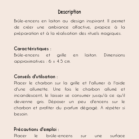
Description
Brûle-encens en laiton au design inspirant. Il permet
de créer une ambiance olfactive, propice à la
préparation et à la réalisation des rituels magiques.
Caractéristiques :
Brûle-encens et grille en laiton. Dimensions
approximatives : 6 x 4.5 cm.
Conseils d'utilisation :
Placer le charbon sur la grille et l'allumer à l'aide
d'une allumette. Une fois le charbon allumé et
incandescent, le laisser se consumer jusqu'à ce qu'il
devienne gris. Déposer un peu d'encens sur le
charbon et profiter du parfum dégagé. A répéter si
besoin.
Précautions d'emploi :
Placer le brûle-encens sur une surface