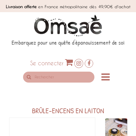
Livraison offerte
en France métropolitaine dès 49,90€ d'achat
Embarquez pour une quête d'épanouissement de soi
Se connecter
Rechercher
sur
le
site
BRÛLE-ENCENS EN LAITON